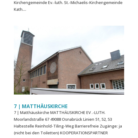
Kirchengemeinde Ev.-luth. St.-Michaelis-Kirchengemeinde
Kath....
7 | MATTHÄUS­KIRCHE
7 | Matthäus­kirche MATTHÄUSKIRCHE EV .-LUTH.
Moorlandstraße 67 49088 Osnabrück Linien 51, 52, 53
Haltestelle Reinhold-Tiling-Weg Barrierefreie Zugänge: ja
(nicht bei den Toiletten) KOOPERATIONSPARTNER