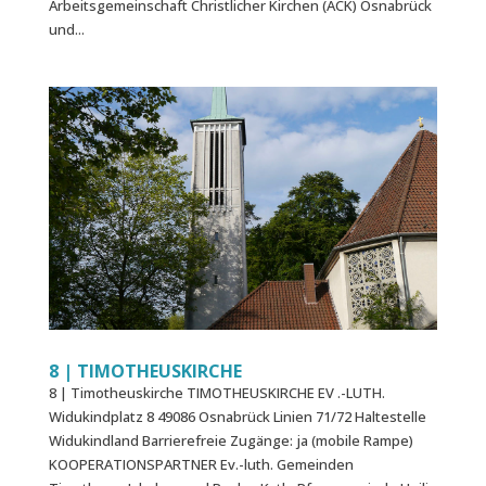
Arbeitsgemeinschaft Christlicher Kirchen (ACK) Osnabrück
und...
8 | TIMOTHEUS­KIRCHE
8 | Timotheus­kirche TIMOTHEUSKIRCHE EV .-LUTH.
Widukindplatz 8 49086 Osnabrück Linien 71/72 Haltestelle
Widukindland Barrierefreie Zugänge: ja (mobile Rampe)
KOOPERATIONSPARTNER Ev.-luth. Gemeinden