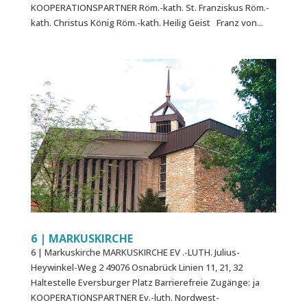
KOOPERATIONSPARTNER Röm.-kath. St. Franziskus Röm.-
kath. Christus König Röm.-kath. Heilig Geist Franz von...
6 | MARKUS­KIRCHE
6 | Markus­kirche MARKUSKIRCHE EV .-LUTH. Julius-
Heywinkel-Weg 2 49076 Osnabrück Linien 11, 21, 32
Haltestelle Eversburger Platz Barrierefreie Zugänge: ja
KOOPERATIONSPARTNER Ev.-luth. Nordwest-