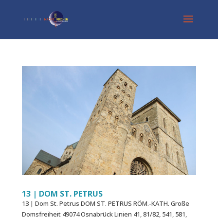
13 | DOM ST. PETRUS
13 | Dom St. Petrus DOM ST. PETRUS RÖM.-KATH. Große
Domsfreiheit 49074 Osnabrück Linien 41, 81/82, 541, 581,